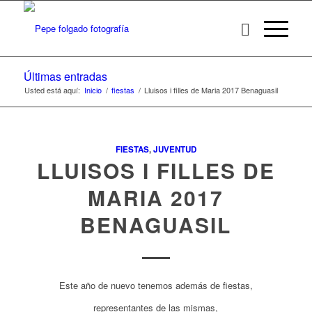
Últimas entradas
Usted está aquí:
Inicio
/
fiestas
/
Lluisos i filles de Maria 2017 Benaguasil
FIESTAS
,
JUVENTUD
LLUISOS I FILLES DE
MARIA 2017
BENAGUASIL
Este año de nuevo tenemos además de fiestas,
representantes de las mismas,