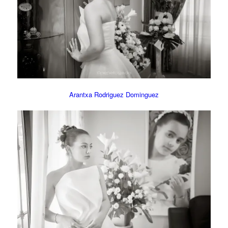
Arantxa Rodriguez Dominguez