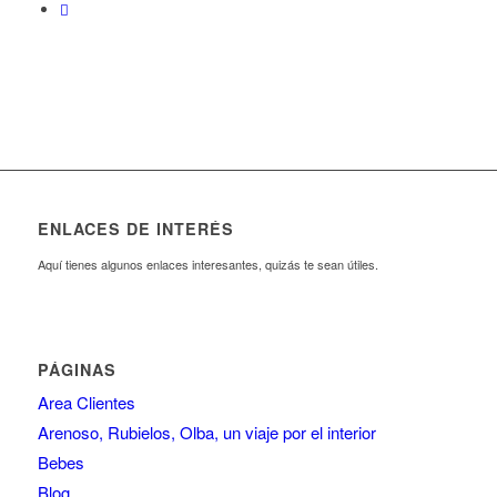
ENLACES DE INTERÉS
Aquí tienes algunos enlaces interesantes, quizás te sean útiles.
PÁGINAS
Area Clientes
Arenoso, Rubielos, Olba, un viaje por el interior
Bebes
Blog