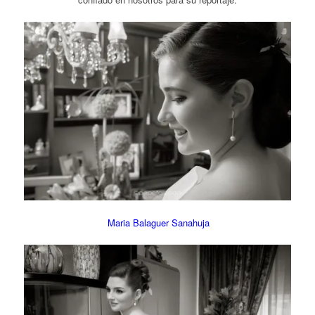
Maria Balaguer Sanahuja