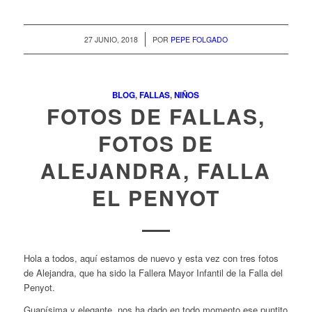
/
27 JUNIO, 2018
POR
PEPE FOLGADO
BLOG
,
FALLAS
,
NIÑOS
FOTOS DE FALLAS,
FOTOS DE
ALEJANDRA, FALLA
EL PENYOT
Hola a todos, aquí estamos de nuevo y esta vez con tres fotos
de Alejandra, que ha sido la Fallera Mayor Infantil de la Falla del
Penyot.
Guapísima y elegante, nos ha dado en todo momento ese puntito