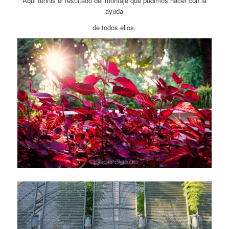
Aqui tennis el resultado del montaje que pudimos hacer con la
ayuda
de todos ellos.