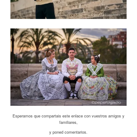
Esperamos que compartais este enlace con vuestros amigos y
familiares,
y poned comentarios.