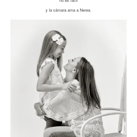
no es facil
y la cámara ama a Nerea.