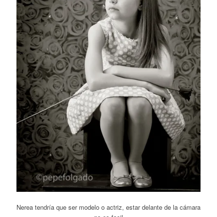
Nerea tendría que ser modelo o actriz, estar delante de la cámara