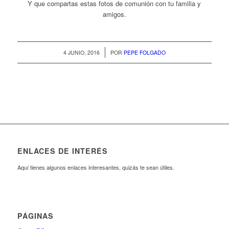
Y que compartas estas fotos de comunión con tu familia y
amigos.
/
4 JUNIO, 2016
POR
PEPE FOLGADO
ENLACES DE INTERÉS
Aquí tienes algunos enlaces interesantes, quizás te sean útiles.
PÁGINAS