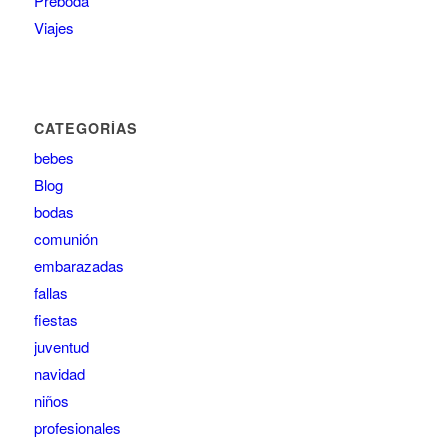
Preboda
Viajes
CATEGORÍAS
bebes
Blog
bodas
comunión
embarazadas
fallas
fiestas
juventud
navidad
niños
profesionales