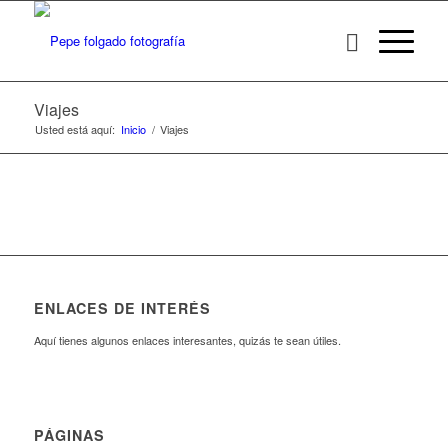
Viajes
Usted está aquí:
Inicio
/
Viajes
ENLACES DE INTERÉS
Aquí tienes algunos enlaces interesantes, quizás te sean útiles.
PÁGINAS