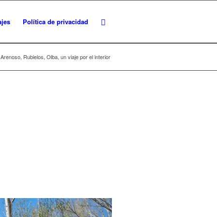
ajes
Política de privacidad
Arenoso, Rubielos, Olba, un viaje por el interior
.