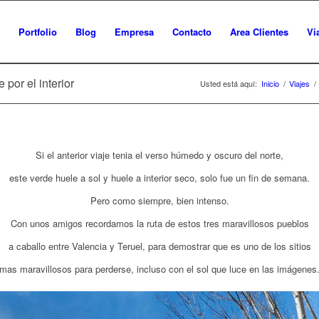
Portfolio
Blog
Empresa
Contacto
Area Clientes
Vi
 por el interior
Usted está aquí:
Inicio
/
Viajes
/
Si el anterior viaje tenia el verso húmedo y oscuro del norte,
este verde huele a sol y huele a interior seco, solo fue un fin de semana.
Pero como siempre, bien intenso.
Con unos amigos recordamos la ruta de estos tres maravillosos pueblos
a caballo entre Valencia y Teruel, para demostrar que es uno de los sitios
mas maravillosos para perderse, incluso con el sol que luce en las imágenes