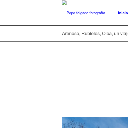
Inicio
Arenoso, Rubielos, Olba, un viaje