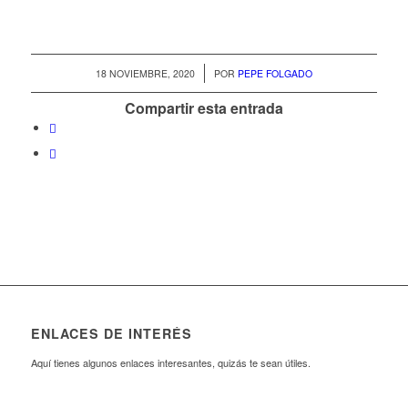
/
18 NOVIEMBRE, 2020
POR
PEPE FOLGADO
Compartir esta entrada
ENLACES DE INTERÉS
Aquí tienes algunos enlaces interesantes, quizás te sean útiles.