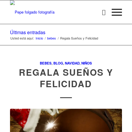
Últimas entradas
Usted está aquí:
Inicio
/
bebes
/
Regala Sueños y Felicidad
BEBES
,
BLOG
,
NAVIDAD
,
NIÑOS
REGALA SUEÑOS Y
FELICIDAD