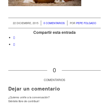
/
/
22 DICIEMBRE, 2015
0 COMENTARIOS
POR
PEPE FOLGADO
Compartir esta entrada
0
COMENTARIOS
Dejar un comentario
¿Quieres unirte a la conversación?
Siéntete libre de contribuir!