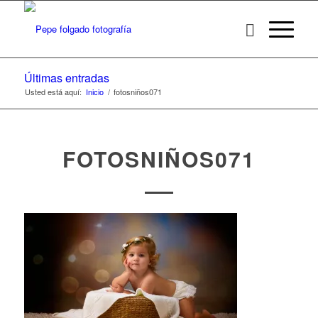
Últimas entradas
Usted está aquí:
Inicio
/
fotosniños071
FOTOSNIÑOS071