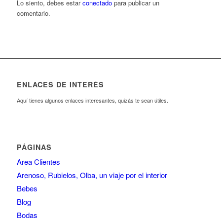
Lo siento, debes estar
conectado
para publicar un
comentario.
ENLACES DE INTERÉS
Aquí tienes algunos enlaces interesantes, quizás te sean útiles.
PÁGINAS
Area Clientes
Arenoso, Rubielos, Olba, un viaje por el interior
Bebes
Blog
Bodas