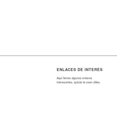
ENLACES DE INTERÉS
Aquí tienes algunos enlaces
interesantes, quizás te sean útiles.