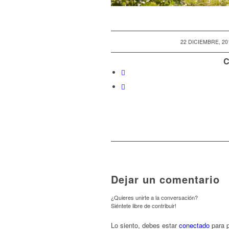
/
22 DICIEMBRE, 20
C
Dejar un comentario
¿Quieres unirte a la conversación?
Siéntete libre de contribuir!
Lo siento, debes estar
conectado
para p