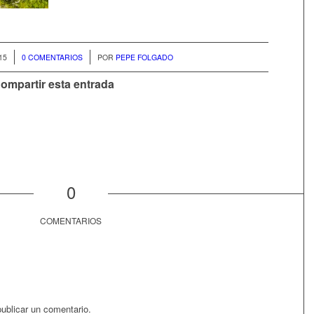
/
15
0 COMENTARIOS
POR
PEPE FOLGADO
ompartir esta entrada
0
COMENTARIOS
ublicar un comentario.