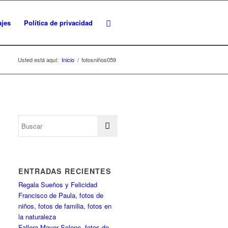
ajes
Política de privacidad
Usted está aquí:
Inicio
/
fotosniños059
ENTRADAS RECIENTES
Regala Sueños y Felicidad
Francisco de Paula, fotos de
niños, fotos de familia, fotos en
la naturaleza
Fallera Mayor Selene, fotos de