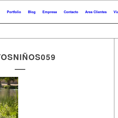
Portfolio
Blog
Empresa
Contacto
Area Clientes
Vi
TOSNIÑOS059