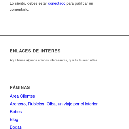
Lo siento, debes estar
conectado
para publicar un
comentario.
ENLACES DE INTERÉS
Aquí tienes algunos enlaces interesantes, quizás te sean útiles.
PÁGINAS
Area Clientes
Arenoso, Rubielos, Olba, un viaje por el interior
Bebes
Blog
Bodas