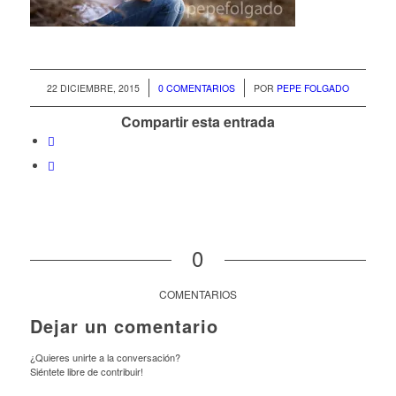
/
/
22 DICIEMBRE, 2015
0 COMENTARIOS
POR
PEPE FOLGADO
Compartir esta entrada
0
COMENTARIOS
Dejar un comentario
¿Quieres unirte a la conversación?
Siéntete libre de contribuir!