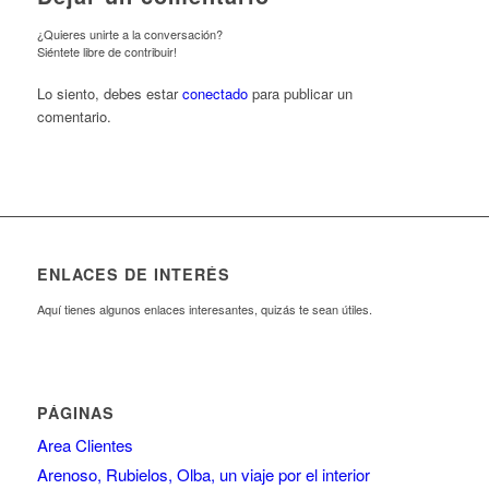
¿Quieres unirte a la conversación?
Siéntete libre de contribuir!
Lo siento, debes estar
conectado
para publicar un
comentario.
ENLACES DE INTERÉS
Aquí tienes algunos enlaces interesantes, quizás te sean útiles.
PÁGINAS
Area Clientes
Arenoso, Rubielos, Olba, un viaje por el interior