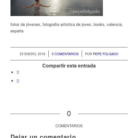
fotos de jóvenes, fotografia artística de joven, books, valencia,
españa
/
/
25 ENERO, 2016
0 COMENTARIOS
POR
PEPE FOLGADO
Compartir esta entrada
0
COMENTARIOS
Dejar un comentario