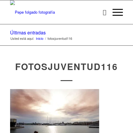
Últimas entradas
Usted está aquí:
Inicio
/
fotosjuventud116
FOTOSJUVENTUD116