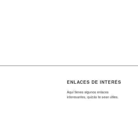
ENLACES DE INTERÉS
Aquí tienes algunos enlaces
interesantes, quizás te sean útiles.