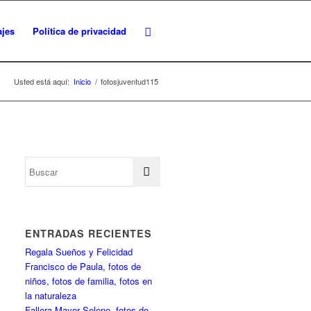
ajes
Política de privacidad
Usted está aquí:
Inicio
/
fotosjuventud115
ENTRADAS RECIENTES
Regala Sueños y Felicidad
Francisco de Paula, fotos de
niños, fotos de familia, fotos en
la naturaleza
Fallera Mayor Selene, fotos de