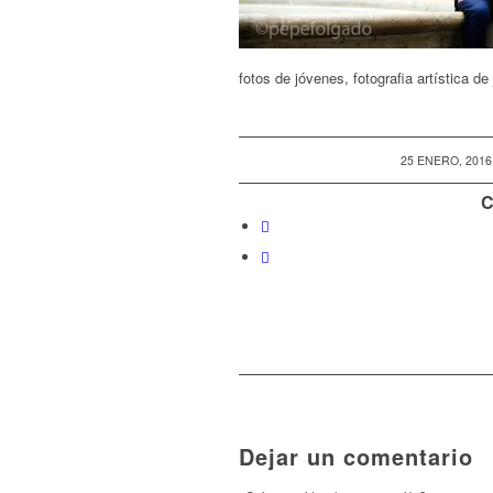
fotos de jóvenes, fotografia artística d
/
25 ENERO, 2016
C
Dejar un comentario