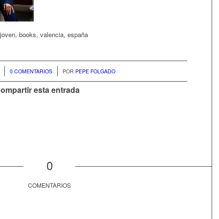
e joven, books, valencia, españa
/
0 COMENTARIOS
POR
PEPE FOLGADO
ompartir esta entrada
0
COMENTARIOS