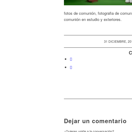
fotos de comunión, fotografia de comuni
comunión en estudio y exteriores.
/
31 DICIEMBRE, 20
C
Dejar un comentario
¿Quieres unirte a la conversación?