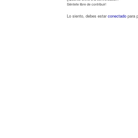
Siéntete libre de contribuir!
Lo siento, debes estar
conectado
para p