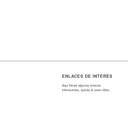
ENLACES DE INTERÉS
Aquí tienes algunos enlaces
interesantes, quizás te sean útiles.