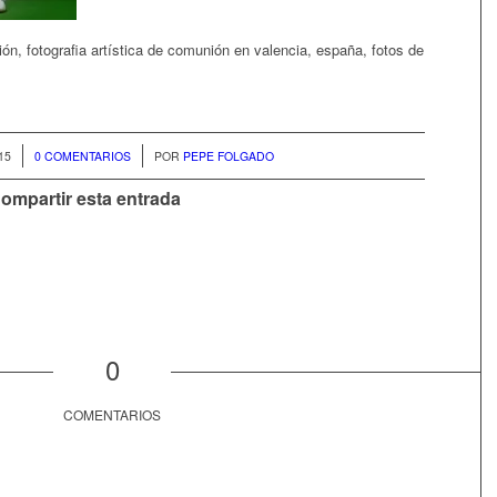
ón, fotografia artística de comunión en valencia, españa, fotos de
/
15
0 COMENTARIOS
POR
PEPE FOLGADO
ompartir esta entrada
0
COMENTARIOS