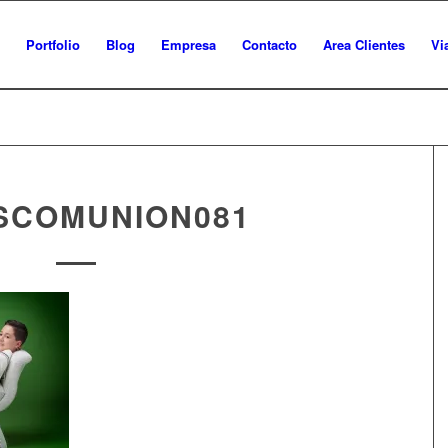
Portfolio
Blog
Empresa
Contacto
Area Clientes
Vi
SCOMUNION081