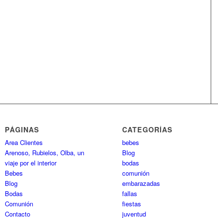
PÁGINAS
CATEGORÍAS
Area Clientes
bebes
Arenoso, Rubielos, Olba, un
Blog
viaje por el interior
bodas
Bebes
comunión
Blog
embarazadas
Bodas
fallas
Comunión
fiestas
Contacto
juventud