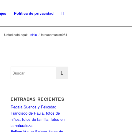
ajes
Política de privacidad
Usted está aquí:
Inicio
/
fotoscomunion081
ENTRADAS RECIENTES
Regala Sueños y Felicidad
Francisco de Paula, fotos de
niños, fotos de familia, fotos en
la naturaleza
Fallera Mayor Selene, fotos de