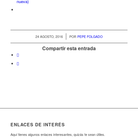
nueva)
/
24 AGOSTO, 2016
POR
PEPE FOLGADO
Compartir esta entrada
ENLACES DE INTERÉS
Aquí tienes algunos enlaces interesantes, quizás te sean útiles.