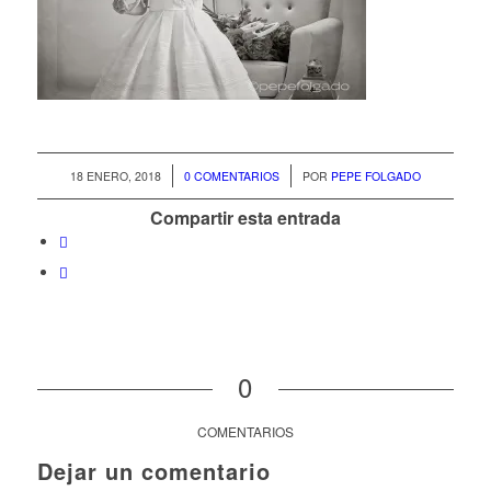
/
/
18 ENERO, 2018
0 COMENTARIOS
POR
PEPE FOLGADO
Compartir esta entrada
0
COMENTARIOS
Dejar un comentario