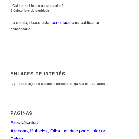
¿Quieres unirte a la conversación?
Siéntete libre de contribuir!
Lo siento, debes estar
conectado
para publicar un
comentario.
ENLACES DE INTERÉS
Aquí tienes algunos enlaces interesantes, quizás te sean útiles.
PÁGINAS
Area Clientes
Arenoso, Rubielos, Olba, un viaje por el interior
Bebes