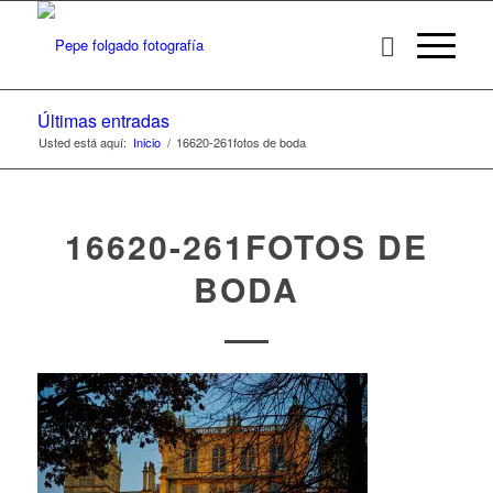
Últimas entradas
Usted está aquí:
Inicio
/
16620-261fotos de boda
16620-261FOTOS DE
BODA