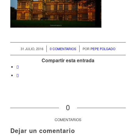
/
/
31 JULIO, 2016
0 COMENTARIOS
POR
PEPE FOLGADO
Compartir esta entrada
0
COMENTARIOS
Dejar un comentario