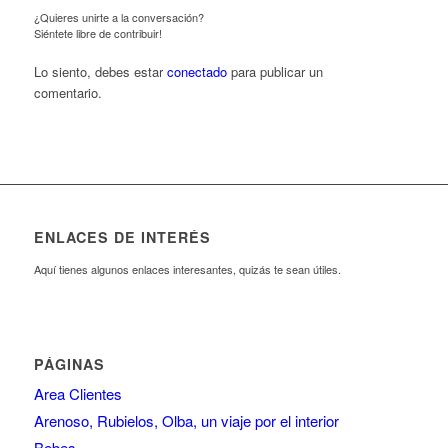
¿Quieres unirte a la conversación?
Siéntete libre de contribuir!
Lo siento, debes estar
conectado
para publicar un
comentario.
ENLACES DE INTERÉS
Aquí tienes algunos enlaces interesantes, quizás te sean útiles.
PÁGINAS
Area Clientes
Arenoso, Rubielos, Olba, un viaje por el interior
Bebes