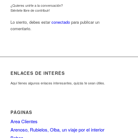
¿Quieres unirte a la conversación?
Siéntete libre de contribuir!
Lo siento, debes estar
conectado
para publicar un
comentario.
ENLACES DE INTERÉS
Aquí tienes algunos enlaces interesantes, quizás te sean útiles.
PÁGINAS
Area Clientes
Arenoso, Rubielos, Olba, un viaje por el interior
Bebes