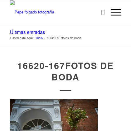
Últimas entradas
Usted está aquí:
Inicio
/
16620-167fotos de boda
16620-167FOTOS DE
BODA