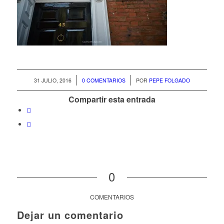
/
/
31 JULIO, 2016
0 COMENTARIOS
POR
PEPE FOLGADO
Compartir esta entrada
0
COMENTARIOS
Dejar un comentario