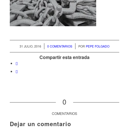
/
/
31 JULIO, 2016
0 COMENTARIOS
POR
PEPE FOLGADO
Compartir esta entrada
0
COMENTARIOS
Dejar un comentario