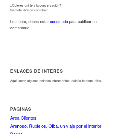
¿Quieres unirte a la conversación?
Siéntete libre de contribuir!
Lo siento, debes estar
conectado
para publicar un
comentario.
ENLACES DE INTERÉS
Aquí tienes algunos enlaces interesantes, quizás te sean útiles.
PÁGINAS
Area Clientes
Arenoso, Rubielos, Olba, un viaje por el interior
Bebes