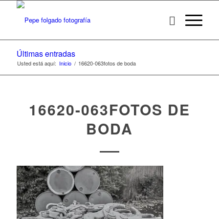
Últimas entradas
Usted está aquí:
Inicio
/
16620-063fotos de boda
16620-063FOTOS DE
BODA